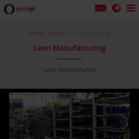
Portada
Soluções
Lean Manufacturing
Lean Manufacturing
Lean Manufacturing