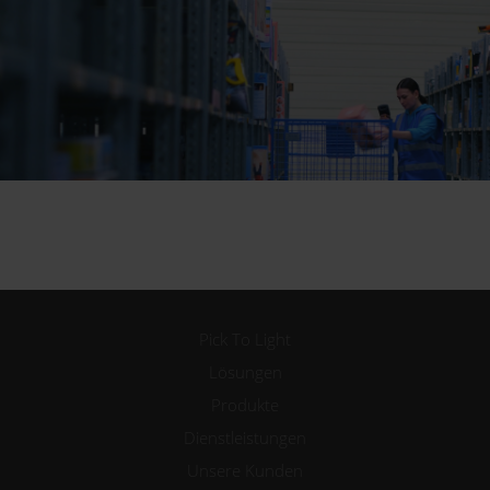
Pick To Light
Lösungen
Produkte
Dienstleistungen
Unsere Kunden