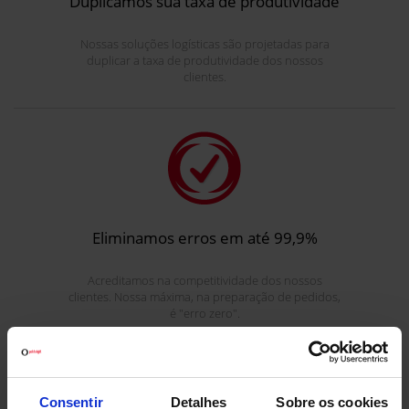
Duplicamos sua taxa de produtividade
Nossas soluções logísticas são projetadas para
duplicar a taxa de produtividade dos nossos
clientes.
Eliminamos erros em até 99,9%
Acreditamos na competitividade dos nossos
clientes. Nossa máxima, na preparação de pedidos,
é "erro zero".
Consentir
Detalhes
Sobre os cookies