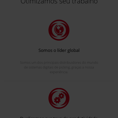
Otimizamos seu trabalho
Somos o líder global
Somos um dos principais distribuidores do mundo
de sistemas digitais de picking, graças a nossa
experiência.