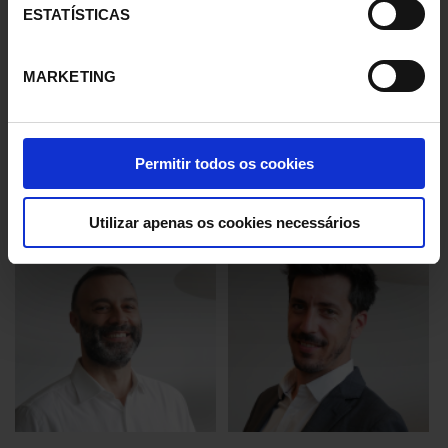
ESTATÍSTICAS
MARKETING
À altura da excelência
STOP! aos erros de produção
Permitir todos os cookies
Utilizar apenas os cookies necessários