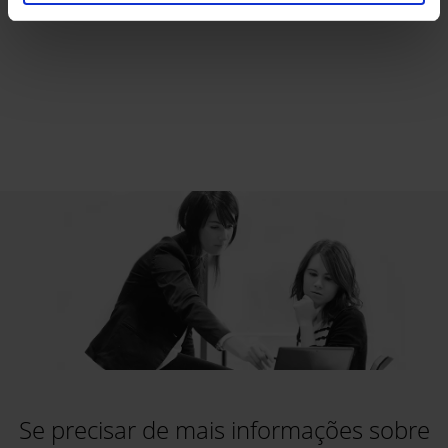
fator fundamental.
Se precisar de mais informações sobre