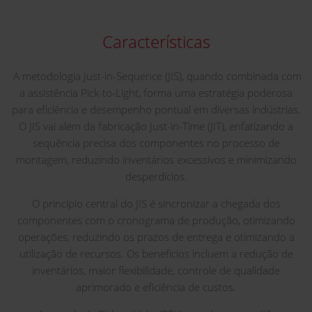
Características
A metodologia Just-in-Sequence (JIS), quando combinada com
a assistência Pick-to-Light, forma uma estratégia poderosa
para eficiência e desempenho pontual em diversas indústrias.
O JIS vai além da fabricação Just-in-Time (JIT), enfatizando a
sequência precisa dos componentes no processo de
montagem, reduzindo inventários excessivos e minimizando
desperdícios.
O princípio central do JIS é sincronizar a chegada dos
componentes com o cronograma de produção, otimizando
operações, reduzindo os prazos de entrega e otimizando a
utilização de recursos. Os benefícios incluem a redução de
inventários, maior flexibilidade, controle de qualidade
aprimorado e eficiência de custos.