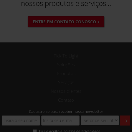
nossos produtos e serviços…
ENTRE EM CONTATO CONOSCO
Pick To Light
Soluções
Produtos
Serviços
Nossos clientes
Contato
Cadastre-se para receber nossa newsletter
Eu li e aceito a
Política de Privacidade