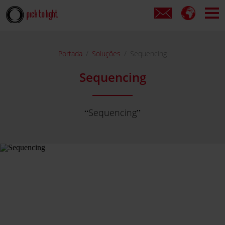
Portada
Soluções
Sequencing
Sequencing
Sequencing