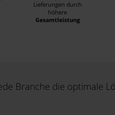
Lieferungen durch
höhere
Gesamtleistung
jede Branche die optimale L