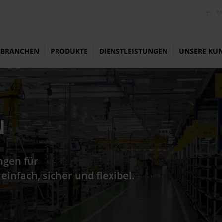
ES
E
BRANCHEN
PRODUKTE
DIENSTLEISTUNGEN
UNSERE KU
N
ngen für
infach, sicher und flexibel.