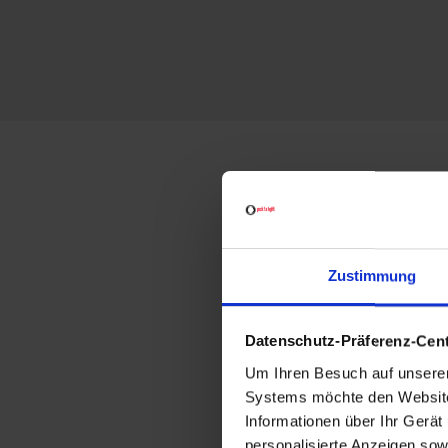
W
Zustimmung
Datenschutz-Präferenz-Cen
Um Ihren Besuch auf unserer 
Systems möchte den Website-V
Informationen über Ihr Gerä
personalisierte Anzeigen sow