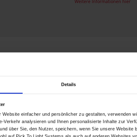
Weitere Informationen hier
arum Pick To Light-Lösunge
Details
ter
Website einfacher und persönlicher zu gestalten, verwenden wir
erkehr analysieren und Ihnen personalisierte Inhalte zur Verfü
t und über Sie, den Nutzer, speichern, wenn Sie unsere Websit
ohl auf Pick To Light Systems als auch auf anderen Websites von