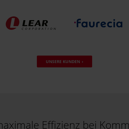
UNSERE KUNDEN
aximale Effizienz bei Kommi