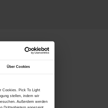
n?
Über Cookies
 Cookies. Pick To Light
gung stellen, indem wir
e besuchen. Außerdem werden
 Drittanbietern angezeigt.