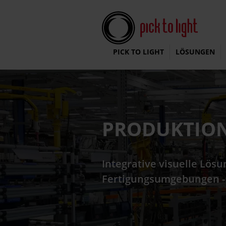
Pick To Light Systems
PICK TO LIGHT
LÖSUNGEN
PRODUKTIO
Integrative visuelle Lösu
Fertigungsumgebungen - e