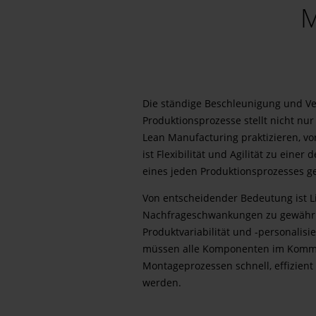
M
Die ständige Beschleunigung und V
Produktionsprozesse stellt nicht nu
Lean Manufacturing praktizieren, v
ist Flexibilität und Agilität zu einer
eines jeden Produktionsprozesses 
Von entscheidender Bedeutung ist Li
Nachfrageschwankungen zu gewährl
Produktvariabilität und -personali
müssen alle Komponenten im Kommi
Montageprozessen schnell, effizient 
werden.