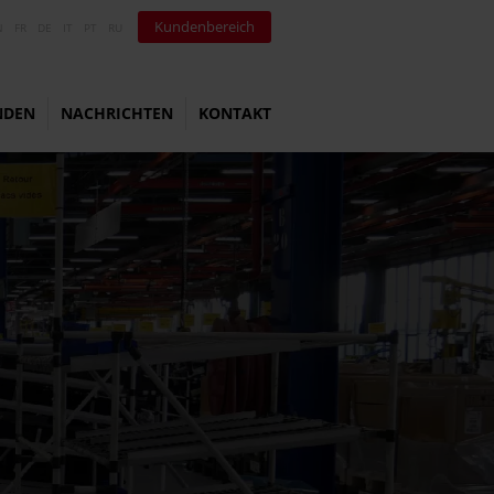
Kundenbereich
N
FR
DE
IT
PT
RU
NDEN
NACHRICHTEN
KONTAKT