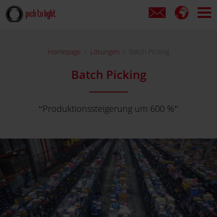
Homepage
Lösungen
Batch Picking
Batch Picking
Produktionssteigerung um 600 %