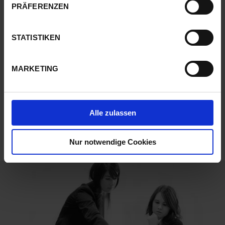
PRÄFERENZEN
VIDEOS
STATISTIKEN
Pick-to-light-lösungen
MARKETING
DOWNLOADS
Batch Picking
Alle zulassen
Nur notwendige Cookies