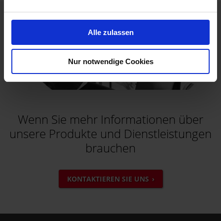
Alle zulassen
Nur notwendige Cookies
Wenn Sie mehr Informationen über
unsere Produkte und Dienstleistungen
brauchen
KONTAKTIEREN SIE UNS