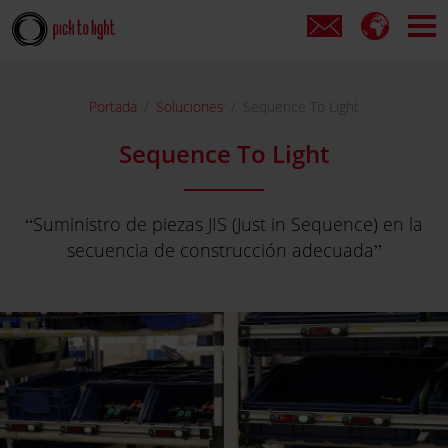
Portada
Soluciones
Sequence To Light
Sequence To Light
Suministro de piezas JIS (Just in Sequence) en la
secuencia de construcción adecuada