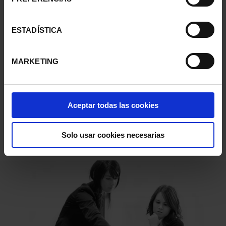
La flexibilidad y la fácil aplicación de nuestra tecnología es un
ESTADÍSTICA
factor clave.
MARKETING
DESCARGAS
Aceptar todas las cookies
Sequence To Light
Solo usar cookies necesarias