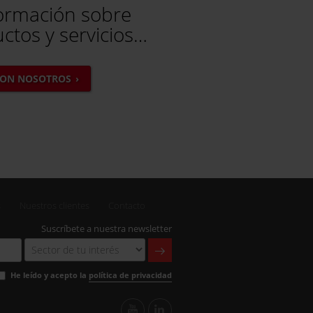
ormación sobre
ctos y servicios…
CON NOSOTROS
s
Nuestros clientes
Contacto
Suscríbete a nuestra newsletter
He leído y acepto la
política de privacidad