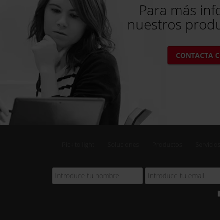
Para más inf
nuestros produ
CONTACTA 
Pick to light
Soluciones
Productos
Servicio