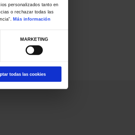
cios personalizados tanto en
ncias o rechazar todas las
ncia".
Más información
MARKETING
ptar todas las cookies