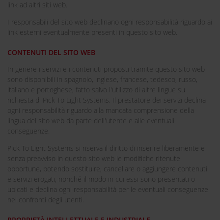
link ad altri siti web.
I responsabili del sito web declinano ogni responsabilità riguardo ai
link esterni eventualmente presenti in questo sito web.
CONTENUTI DEL SITO WEB
In genere i servizi e i contenuti proposti tramite questo sito web
sono disponibili in spagnolo, inglese, francese, tedesco, russo,
italiano e portoghese, fatto salvo l'utilizzo di altre lingue su
richiesta di Pick To Light Systems. Il prestatore dei servizi declina
ogni responsabilità riguardo alla mancata comprensione della
lingua del sito web da parte dell'utente e alle eventuali
conseguenze.
Pick To Light Systems si riserva il diritto di inserire liberamente e
senza preavviso in questo sito web le modifiche ritenute
opportune, potendo sostituire, cancellare o aggiungere contenuti
e servizi erogati, nonché il modo in cui essi sono presentati o
ubicati e declina ogni responsabilità per le eventuali conseguenze
nei confronti degli utenti.
PROPRIETÀ INTELLETTUALE E INDUSTRIALE