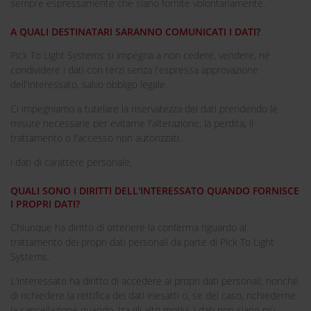
sempre espressamente che siano fornite volontariamente.
A QUALI DESTINATARI SARANNO COMUNICATI I DATI?
Pick To Light Systems si impegna a non cedere, vendere, né
condividere i dati con terzi senza l'espressa approvazione
dell'interessato, salvo obbligo legale.
Ci impegniamo a tutelare la riservatezza dei dati prendendo le
misure necessarie per evitarne l'alterazione, la perdita, il
trattamento o l'accesso non autorizzati.
i dati di carattere personale.
QUALI SONO I DIRITTI DELL'INTERESSATO QUANDO FORNISCE
I PROPRI DATI?
Chiunque ha diritto di ottenere la conferma riguardo al
trattamento dei propri dati personali da parte di Pick To Light
Systems.
L'interessato ha diritto di accedere ai propri dati personali, nonché
di richiedere la rettifica dei dati inesatti o, se del caso, richiederne
la cancellazione quando, tra gli altri motivi, i dati non siano più