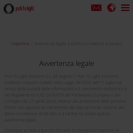
Copertina
Avvertenza legale e politica in materia di privacy
Avvertenza legale
Pick To Light Systems S.L. (di seguito | Pick To Light Systems)
soddisfa i requisiti stabiliti nella Legge 34/2002 dell'11 luglio sui
servizi della società delle informazioni e il commercio elettronico e
nel Regolamento (UE) 2016/679 del Parlamento Europeo e del
Consiglio del 27 aprile 2016, relativo alla protezione delle persone
fisiche con riguardo al trattamento dei dati personali, nonché alla
libera circolazione di tali dati, e a tal fine ha stilato questa
avvertenza legale.
Chiunque acceda a questo sito web si impegna a rispettare le