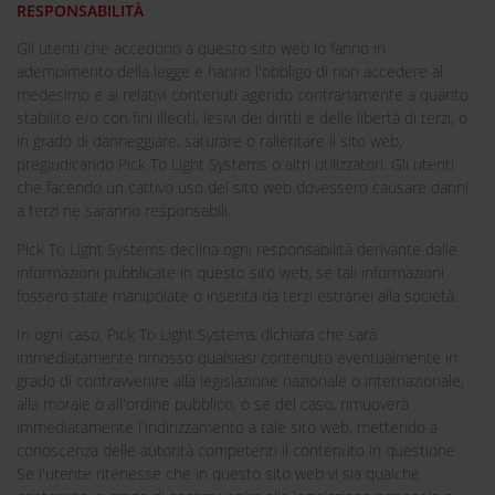
RESPONSABILITÀ
Gli utenti che accedono a questo sito web lo fanno in
adempimento della legge e hanno l'obbligo di non accedere al
medesimo e ai relativi contenuti agendo contrariamente a quanto
stabilito e/o con fini illeciti, lesivi dei diritti e delle libertà di terzi, o
in grado di danneggiare, saturare o rallentare il sito web,
pregiudicando Pick To Light Systems o altri utilizzatori. Gli utenti
che facendo un cattivo uso del sito web dovessero causare danni
a terzi ne saranno responsabili.
Pick To Light Systems declina ogni responsabilità derivante dalle
informazioni pubblicate in questo sito web, se tali informazioni
fossero state manipolate o inserita da terzi estranei alla società.
In ogni caso, Pick To Light Systems dichiara che sarà
immediatamente rimosso qualsiasi contenuto eventualmente in
grado di contravvenire alla legislazione nazionale o internazionale,
alla morale o all'ordine pubblico, o se del caso, rimuoverà
immediatamente l'indirizzamento a tale sito web, mettendo a
conoscenza delle autorità competenti il contenuto in questione.
Se l'utente ritenesse che in questo sito web vi sia qualche