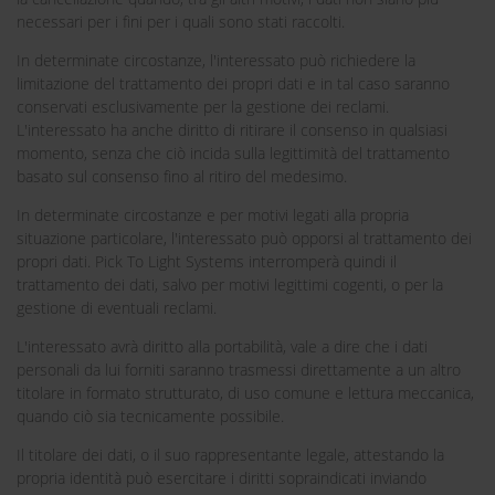
necessari per i fini per i quali sono stati raccolti.
In determinate circostanze, l'interessato può richiedere la
limitazione del trattamento dei propri dati e in tal caso saranno
conservati esclusivamente per la gestione dei reclami.
L'interessato ha anche diritto di ritirare il consenso in qualsiasi
momento, senza che ciò incida sulla legittimità del trattamento
basato sul consenso fino al ritiro del medesimo.
In determinate circostanze e per motivi legati alla propria
situazione particolare, l'interessato può opporsi al trattamento dei
propri dati. Pick To Light Systems interromperà quindi il
trattamento dei dati, salvo per motivi legittimi cogenti, o per la
gestione di eventuali reclami.
L'interessato avrà diritto alla portabilità, vale a dire che i dati
personali da lui forniti saranno trasmessi direttamente a un altro
titolare in formato strutturato, di uso comune e lettura meccanica,
quando ciò sia tecnicamente possibile.
Il titolare dei dati, o il suo rappresentante legale, attestando la
propria identità può esercitare i diritti sopraindicati inviando