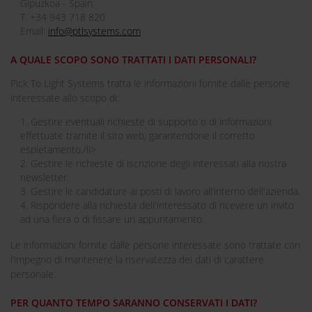
Gipuzkoa - Spain.
T. +34 943 718 820
Email:
info@ptlsystems.com
A QUALE SCOPO SONO TRATTATI I DATI PERSONALI?
Pick To Light Systems tratta le informazioni fornite dalle persone
interessate allo scopo di:
1. Gestire eventuali richieste di supporto o di informazioni
effettuate tramite il sito web, garantendone il corretto
espletamento./li>
2. Gestire le richieste di iscrizione degli interessati alla nostra
newsletter.
3. Gestire le candidature ai posti di lavoro all’interno dell'azienda.
4. Rispondere alla richiesta dell'interessato di ricevere un invito
ad una fiera o di fissare un appuntamento.
Le informazioni fornite dalle persone interessate sono trattate con
l’impegno di mantenere la riservatezza dei dati di carattere
personale.
PER QUANTO TEMPO SARANNO CONSERVATI I DATI?