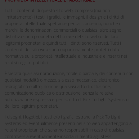
Tutti i contenuti di questo sito web, compresi (ma non
limitatamente) i testi, i grafici, le immagini, il design e i diritti di
proprietà intellettuale spettante per tali contenuti, nonché i
marchi, le denominazioni commerciali o qualsiasi altro segno
distintivo sono proprietà del titolare del sito web o dei loro
legittimi proprietari e quindi tutti i diritti sono riservati. Tutti i
contenuti del sito web sono opportunamente protetti dalla
normativa sulla proprietà intellettuale e industriale e inseriti nei
relativi registri pubblici.
È vietata qualsiasi riproduzione, totale o parziale, dei contenuti con
qualsiasi modalità o mezzo, sia esso meccanico, elettronico,
reprografico o altro, nonché qualsiasi atto di diffusione,
comunicazione pubblica o distribuzione, senza la relativa
autorizzazione espressa e per iscritto di Pick To Light Systems o
dei loro legittimi proprietari.
I disegni, i logotipi, i testi e/o i grafici estranei a Pick To Light
Systems ed eventualmente presenti nel sito web appartengono ai
relativi proprietari che saranno responsabili in caso di qualsiasi
controversia eventualmente insorta in merito agli stessi.