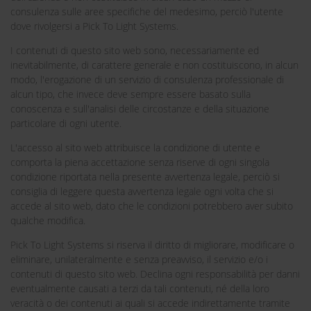
consulenza sulle aree specifiche del medesimo, perciò l'utente
dove rivolgersi a Pick To Light Systems.
I contenuti di questo sito web sono, necessariamente ed
inevitabilmente, di carattere generale e non costituiscono, in alcun
modo, l'erogazione di un servizio di consulenza professionale di
alcun tipo, che invece deve sempre essere basato sulla
conoscenza e sull'analisi delle circostanze e della situazione
particolare di ogni utente.
L'accesso al sito web attribuisce la condizione di utente e
comporta la piena accettazione senza riserve di ogni singola
condizione riportata nella presente avvertenza legale, perciò si
consiglia di leggere questa avvertenza legale ogni volta che si
accede al sito web, dato che le condizioni potrebbero aver subito
qualche modifica.
Pick To Light Systems si riserva il diritto di migliorare, modificare o
eliminare, unilateralmente e senza preavviso, il servizio e/o i
contenuti di questo sito web. Declina ogni responsabilità per danni
eventualmente causati a terzi da tali contenuti, né della loro
veracità o dei contenuti ai quali si accede indirettamente tramite