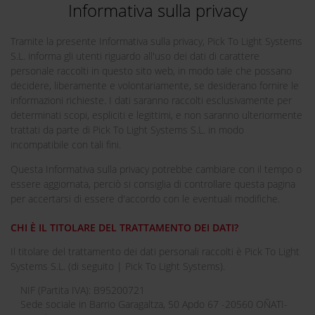
Informativa sulla privacy
Tramite la presente Informativa sulla privacy, Pick To Light Systems
S.L. informa gli utenti riguardo all'uso dei dati di carattere
personale raccolti in questo sito web, in modo tale che possano
decidere, liberamente e volontariamente, se desiderano fornire le
informazioni richieste. I dati saranno raccolti esclusivamente per
determinati scopi, espliciti e legittimi, e non saranno ulteriormente
trattati da parte di Pick To Light Systems S.L. in modo
incompatibile con tali fini.
Questa Informativa sulla privacy potrebbe cambiare con il tempo o
essere aggiornata, perciò si consiglia di controllare questa pagina
per accertarsi di essere d'accordo con le eventuali modifiche.
CHI È IL TITOLARE DEL TRATTAMENTO DEI DATI?
Il titolare del trattamento dei dati personali raccolti è Pick To Light
Systems S.L. (di seguito | Pick To Light Systems).
NIF (Partita IVA): B95200721
Sede sociale in Barrio Garagaltza, 50 Apdo 67 -20560 OÑATI-