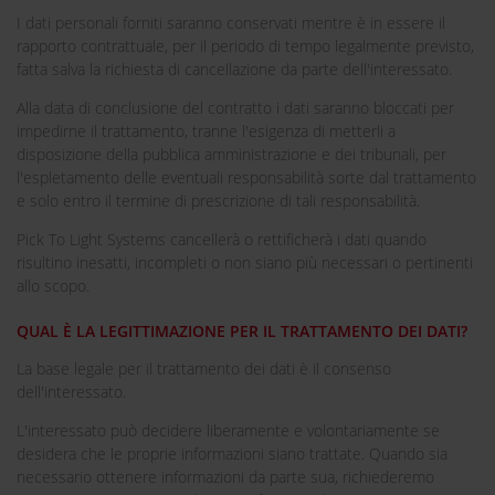
I dati personali forniti saranno conservati mentre è in essere il
rapporto contrattuale, per il periodo di tempo legalmente previsto,
fatta salva la richiesta di cancellazione da parte dell'interessato.
Alla data di conclusione del contratto i dati saranno bloccati per
impedirne il trattamento, tranne l'esigenza di metterli a
disposizione della pubblica amministrazione e dei tribunali, per
l'espletamento delle eventuali responsabilità sorte dal trattamento
e solo entro il termine di prescrizione di tali responsabilità.
Pick To Light Systems cancellerà o rettificherà i dati quando
risultino inesatti, incompleti o non siano più necessari o pertinenti
allo scopo.
QUAL È LA LEGITTIMAZIONE PER IL TRATTAMENTO DEI DATI?
La base legale per il trattamento dei dati è il consenso
dell'interessato.
L'interessato può decidere liberamente e volontariamente se
desidera che le proprie informazioni siano trattate. Quando sia
necessario ottenere informazioni da parte sua, richiederemo