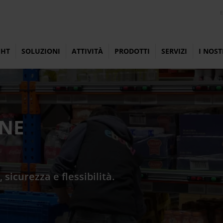
E
GHT
SOLUZIONI
ATTIVITÀ
PRODOTTI
SERVIZI
I NOST
ONE
 sicurezza e flessibilità.