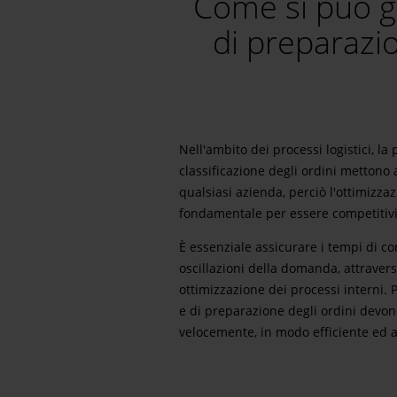
Come si può ga
di preparazio
Nell'ambito dei processi logistici, la
classificazione degli ordini mettono 
qualsiasi azienda, perciò l'ottimizza
fondamentale per essere competitivi
È essenziale assicurare i tempi di c
oscillazioni della domanda, attravers
ottimizzazione dei processi interni. P
e di preparazione degli ordini devon
velocemente, in modo efficiente ed a