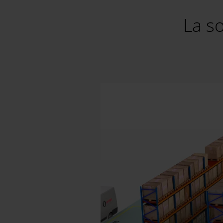
La so