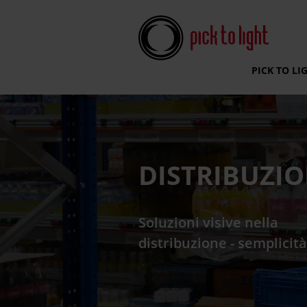
Pick To Light Systems
PICK TO LI
DISTRIBUZI
Soluzioni visive nella
distribuzione - semplicità,