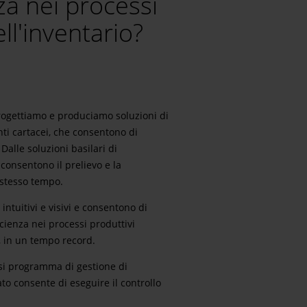
za nei processi
ll'inventario?
progettiamo e produciamo soluzioni di
ti cartacei, che consentono di
 Dalle soluzioni basilari di
 consentono il prelievo e la
 stesso tempo.
 intuitivi e visivi e consentono di
ienza nei processi produttivi
, in un tempo record.
si programma di gestione di
o consente di eseguire il controllo