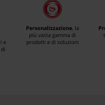
Personalizzazione
, la
Pr
più vasta gamma di
i e
prodotti e di soluzioni
di