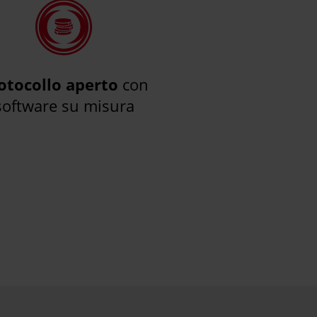
otocollo aperto
con
software su misura