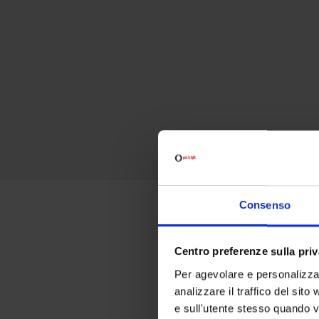
Consenso
Perché 
Centro preferenze sulla pri
Per agevolare e personalizzar
analizzare il traffico del sit
e sull'utente stesso quando vi